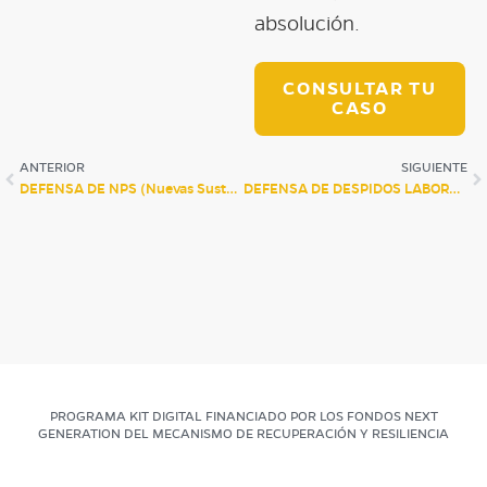
absolución.
CONSULTAR TU
CASO
ANTERIOR
SIGUIENTE
DEFENSA DE NPS (Nuevas Sustancias Psicoactivas)
DEFENSA DE DESPIDOS LABORALES POR DROGAS EN EL TRABAJO
PROGRAMA KIT DIGITAL FINANCIADO POR LOS FONDOS NEXT
GENERATION DEL MECANISMO DE RECUPERACIÓN Y RESILIENCIA